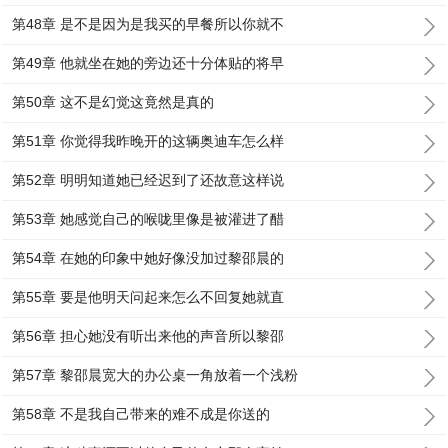
第48章 是不是因为是我买的早餐所以你就不
第49章 他就坐在她的旁边还十分体贴的将早
第50章 这不是幻觉这竟然是真的
第51章 你觉得我昨晚开的这辆奥迪车怎么样
第52章 明明知道她已经迟到了还故意这样说
第53章 她感觉自己的喉咙里像是被灌进了醋
第54章 在她的印象中她好像没加过黎邵晨的
第55章 要是他明天问起来怎么不回复她就直
第56章 担心她没有听出来他的声音所以黎邵
第57章 黎邵晨宽大的办公桌一角放着一个浅粉
第58章 不是我自己带来的难不成是你送的