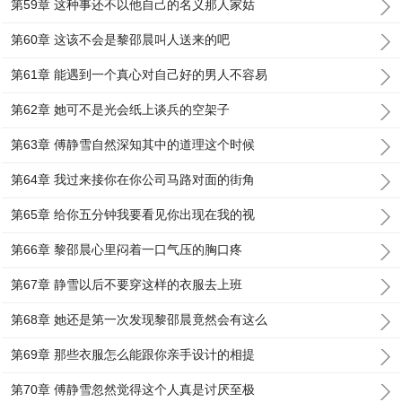
第59章 这种事还不以他自己的名义那人家姑
第60章 这该不会是黎邵晨叫人送来的吧
第61章 能遇到一个真心对自己好的男人不容易
第62章 她可不是光会纸上谈兵的空架子
第63章 傅静雪自然深知其中的道理这个时候
第64章 我过来接你在你公司马路对面的街角
第65章 给你五分钟我要看见你出现在我的视
第66章 黎邵晨心里闷着一口气压的胸口疼
第67章 静雪以后不要穿这样的衣服去上班
第68章 她还是第一次发现黎邵晨竟然会有这么
第69章 那些衣服怎么能跟你亲手设计的相提
第70章 傅静雪忽然觉得这个人真是讨厌至极