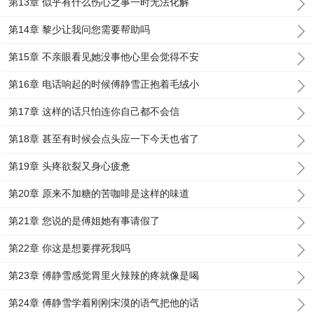
第13章 似乎有什么伤心之事一时无法化解
第14章 黎少让我问您需要帮助吗
第15章 不亲眼看见她没事他心里会觉得不安
第16章 电话响起的时候傅静雪正抱着毛绒小
第17章 这样的话只怕连你自己都不会信
第18章 甚至有时候会点头应一下今天也省了
第19章 头疼欲裂又身心疲惫
第20章 原来不加糖的苦咖啡是这样的味道
第21章 您说的是傅姐她有事请假了
第22章 你这是想要撑死我吗
第23章 傅静雪感觉胃里火辣辣的疼就像是喝
第24章 傅静雪学着刚刚宋漠的语气把他的话