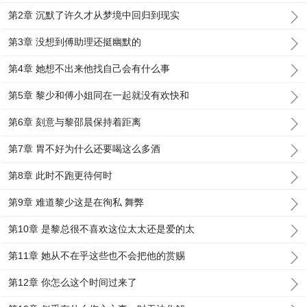
第2章 沉默了许久才从梦境中回归到现实
第3章 没想到傅助理还挺幽默的
第4章 她想不出来他找自己会有什么事
第5章 黎少和傅小姐同在一起就没有欢快和
第6章 刻意与黎邵晨保持着距离
第7章 胃不好为什么还要喝这么多酒
第8章 此时不跑更待何时
第9章 难道黎少这是在徇私 舞弊
第10章 是黎总很不喜欢这位太太还是爱的太
第11章 她从不在乎这些也不会把他的赏赐
第12章 你怎么这个时间过来了