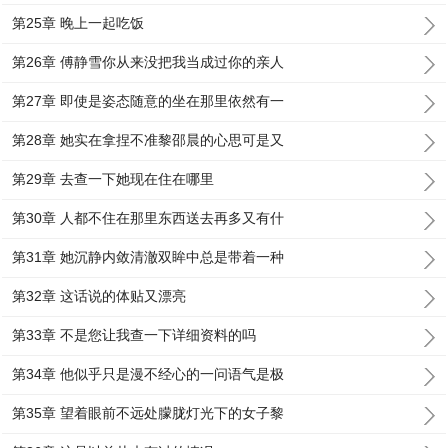
第25章 晚上一起吃饭
第26章 傅静雪你从来没把我当成过你的亲人
第27章 即使是姿态随意的坐在那里依然有一
第28章 她实在拿捏不准黎邵晨的心思可是又
第29章 去查一下她现在住在哪里
第30章 人都不住在那里东西送去再多又有什
第31章 她沉静内敛清澈双眸中总是带着一种
第32章 这话说的体贴又漂亮
第33章 不是您让我查一下详细资料的吗
第34章 他似乎只是漫不经心的一问语气是极
第35章 望着眼前不远处朦胧灯光下的女子黎