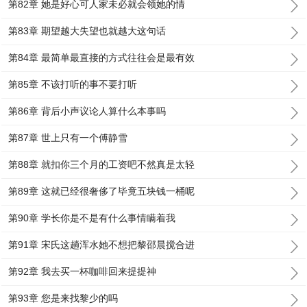
第82章 她是好心可人家未必就会领她的情
第83章 期望越大失望也就越大这句话
第84章 最简单最直接的方式往往会是最有效
第85章 不该打听的事不要打听
第86章 背后小声议论人算什么本事吗
第87章 世上只有一个傅静雪
第88章 就扣你三个月的工资吧不然真是太轻
第89章 这就已经很奢侈了毕竟五块钱一桶呢
第90章 学长你是不是有什么事情瞒着我
第91章 宋氏这趟浑水她不想把黎邵晨搅合进
第92章 我去买一杯咖啡回来提提神
第93章 您是来找黎少的吗