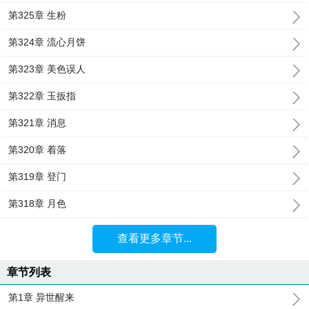
第325章 生粉
第324章 流心月饼
第323章 美色误人
第322章 玉扳指
第321章 消息
第320章 着落
第319章 登门
第318章 月色
查看更多章节...
章节列表
第1章 异世醒来