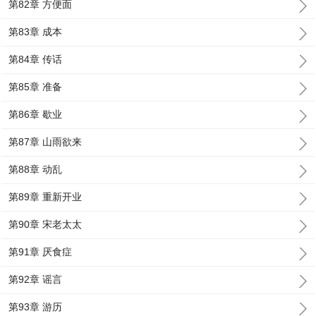
第82章 方便面
第83章 成本
第84章 传话
第85章 准备
第86章 歇业
第87章 山雨欲来
第88章 动乱
第89章 重新开业
第90章 宋老太太
第91章 厌食症
第92章 谣言
第93章 游历