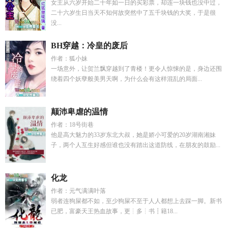
女主从六岁开始二十年如一日的买彩票，却连一块钱也没中过，
二十六岁生日当天不知何故突然中了五千块钱的大奖，于是很
没...
BH穿越：冷皇的废后
作者：狐小妹
一场意外，让贺兰飘穿越到了青楼！更令人惊悚的是，身边还围
绕着四个妖孽般美男天啊，为什么会有这样混乱的局面...
颠沛卑虐的温情
作者：18号街巷
他是高大魅力的33岁东北大叔，她是娇小可爱的20岁湖南湘妹
子，两个人互生好感但谁也没有踏出这道防线，在朋友的鼓励...
化龙
作者：元气满满叶落
弱者连狗屎都不如，至少狗屎不至于人人都想上去踩一脚。新书
已肥，富豪天王热血故事，更┆多┆书┇籍18...