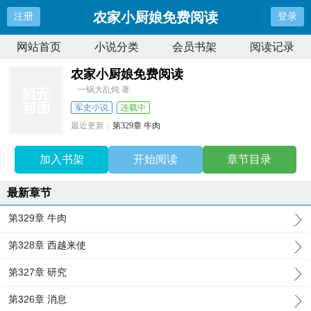
农家小厨娘免费阅读
注册
登录
网站首页
小说分类
会员书架
阅读记录
农家小厨娘免费阅读
一锅大乱炖 著
军史小说
连载中
最近更新：
第329章 牛肉
更新时间：
2025-06-19 21:51:04
加入书架
开始阅读
章节目录
最新章节
第329章 牛肉
第328章 西越来使
第327章 研究
第326章 消息