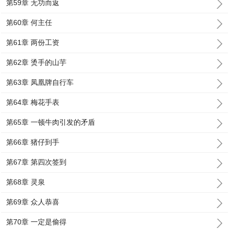
第59章 无功而返
第60章 何主任
第61章 两份工资
第62章 烫手的山芋
第63章 凤凰牌自行车
第64章 梅花手表
第65章 一顿牛肉引发的矛盾
第66章 猪仔到手
第67章 第四次签到
第68章 灵泉
第69章 众人恭喜
第70章 一定是偷得