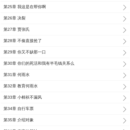
第25章 我这是在帮你啊
第26章 决裂
第27章 贾张氏
第28章 不偷直接抢了
第29章 你又不缺那一口
第30章 你们的死活和我有半毛钱关系么
第31章 何雨水
第32章 教育何雨水
第33章 小棉袄不漏风
第34章 自行车票
第35章 介绍对象