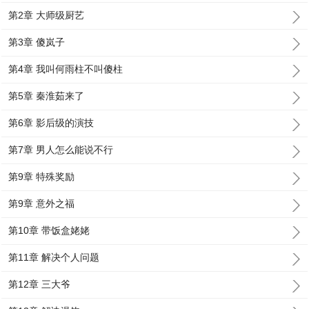
第2章 大师级厨艺
第3章 傻岚子
第4章 我叫何雨柱不叫傻柱
第5章 秦淮茹来了
第6章 影后级的演技
第7章 男人怎么能说不行
第9章 特殊奖励
第9章 意外之福
第10章 带饭盒姥姥
第11章 解决个人问题
第12章 三大爷