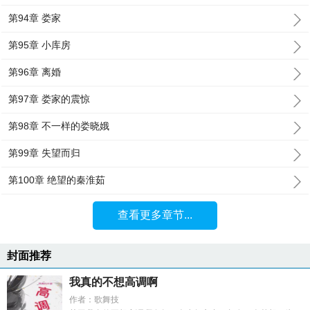
第94章 娄家
第95章 小库房
第96章 离婚
第97章 娄家的震惊
第98章 不一样的娄晓娥
第99章 失望而归
第100章 绝望的秦淮茹
查看更多章节...
封面推荐
我真的不想高调啊
作者：歌舞技