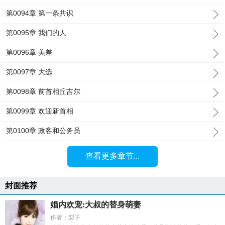
第0094章 第一条共识
第0095章 我们的人
第0096章 美差
第0097章 大选
第0098章 前首相丘吉尔
第0099章 欢迎新首相
第0100章 政客和公务员
查看更多章节...
封面推荐
婚内欢宠:大叔的替身萌妻
作者：梨子