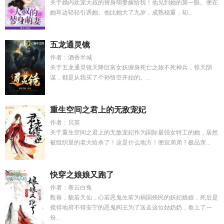
关于婚内欢宠大叔的替身萌妻嫁给我！他见到她的第一眼。便在
她耳边轻轻引诱她。他比她大了九岁，成熟稳重，却...
五龙通灵镜
作者：酒香半城
关于五龙通灵镜天降巨富女妖缠身死亡之旅不死神兵，惊天阴
谋，都是从我买了个孙悟空开始的。...
重生空间之君上的无敌宠妃
作者：贝英
关于重生空间之君上的无敌宠妃作为国际最强女特工的她，居然
被组织里的老大给杀了！这是什么地方！便宜弟弟？极品亲...
快穿之娘娘又跑了
作者：卷云白兔
甄善，貌若天仙，心若恶鬼生前为祸国殃民的妖妃娘娘，死后是
搅得地府不得安宁的恶鬼阎王为了送走这位姑奶奶，奉上了一
份...