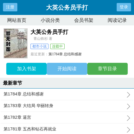
大英公务员手打
注册
登录
网站首页
小说分类
会员书架
阅读记录
大英公务员手打
青山铁杉 著
都市小说
连载中
最近更新：
第1784章 总结和感谢
更新时间：
2025-03-07 19:12:03
加入书架
开始阅读
章节目录
最新章节
第1784章 总结和感谢
第1783章 大结局 华丽转身
第1782章 逼宫
第1781章 五杰和钻石再就业