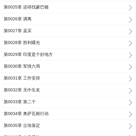
第0025章 还得找蒙巴顿
第0026章 调离
第0027章 孟买
第0028章 胜利曙光
第0029章 印度是个好地方
第0030章 军情六局
第0031章 工作安排
第0032章 无中生友
第0033章 第二个
第0034章 奥萨瓦根行动
第0035章 尘埃落定