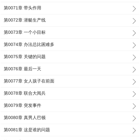
第0071章 带头作用
第0072章 潜艇生产线
第0073章 一个小目标
第0074章 办法总比困难多
第0075章 关键的问题
第0076章 最后一天
第0077章 女人孩子在前面
第0078章 联合大阅兵
第0079章 突发事件
第0080章 真男人巴顿
第0081章 这是谁的问题