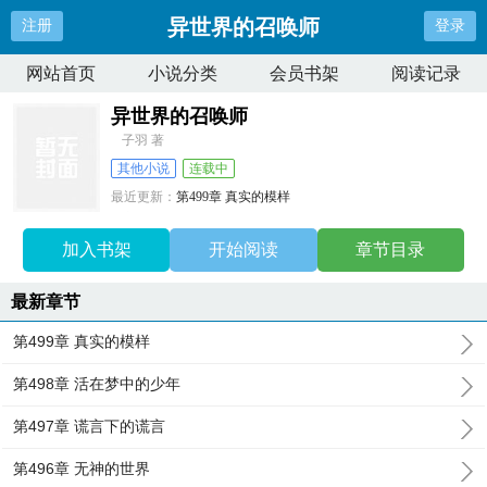
异世界的召唤师
注册
登录
网站首页
小说分类
会员书架
阅读记录
异世界的召唤师
子羽 著
其他小说
连载中
最近更新：
第499章 真实的模样
更新时间：
2025-07-23 15:29:36
加入书架
开始阅读
章节目录
最新章节
第499章 真实的模样
第498章 活在梦中的少年
第497章 谎言下的谎言
第496章 无神的世界