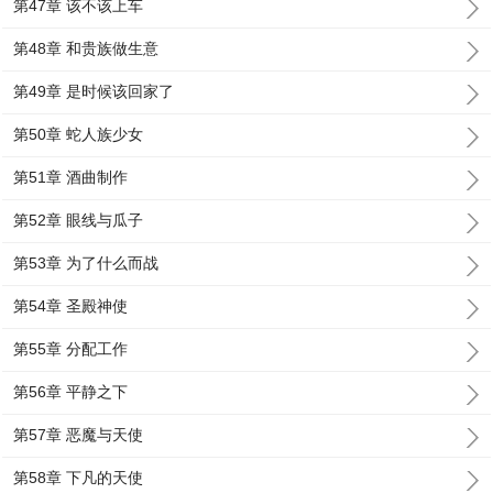
第47章 该不该上车
第48章 和贵族做生意
第49章 是时候该回家了
第50章 蛇人族少女
第51章 酒曲制作
第52章 眼线与瓜子
第53章 为了什么而战
第54章 圣殿神使
第55章 分配工作
第56章 平静之下
第57章 恶魔与天使
第58章 下凡的天使