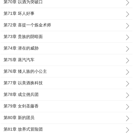
第70章 以酒为突破口
第71章 坏人好事
第72章 喜提一个炼金术师
第73章 贵族的阴暗面
第74章 潜在的威胁
第75章 蒸汽汽车
第76章 矮人族的小公主
第77章 以美酒换科技
第78章 成立佣兵团
第79章 女剑圣藤香
第80章 新的团员
第81章 放养式冒险团