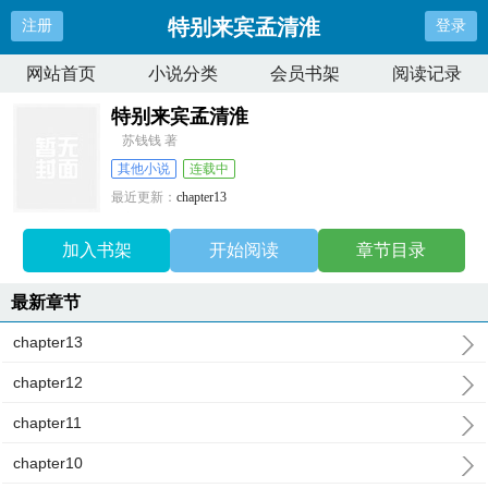
特别来宾孟清淮
注册
登录
网站首页
小说分类
会员书架
阅读记录
特别来宾孟清淮
苏钱钱 著
其他小说
连载中
最近更新：
chapter13
更新时间：
2025-06-12 17:31:34
加入书架
开始阅读
章节目录
最新章节
chapter13
chapter12
chapter11
chapter10