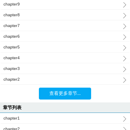
chapter9
chapter8
chapter7
chapter6
chapter5
chapter4
chapter3
chapter2
查看更多章节...
章节列表
chapter1
chapter2