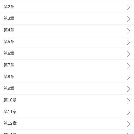
第2章
第3章
第4章
第5章
第6章
第7章
第8章
第9章
第10章
第11章
第12章