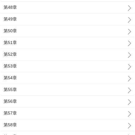
第48章
第49章
第50章
第51章
第52章
第53章
第54章
第55章
第56章
第57章
第58章