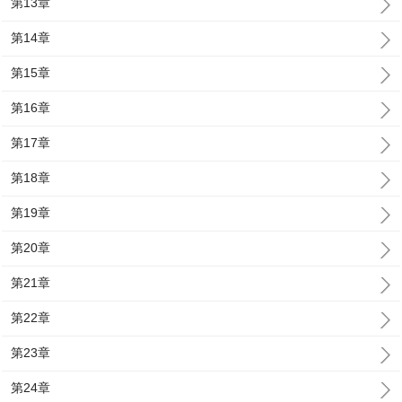
第13章
第14章
第15章
第16章
第17章
第18章
第19章
第20章
第21章
第22章
第23章
第24章