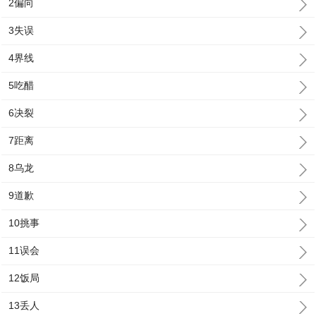
2偏向
3失误
4界线
5吃醋
6决裂
7距离
8乌龙
9道歉
10挑事
11误会
12饭局
13丢人