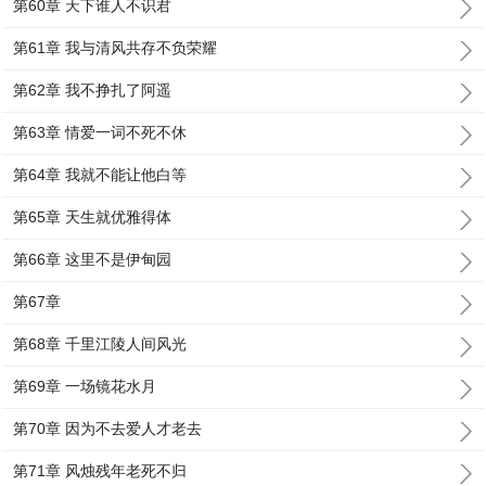
第60章 天下谁人不识君
第61章 我与清风共存不负荣耀
第62章 我不挣扎了阿遥
第63章 情爱一词不死不休
第64章 我就不能让他白等
第65章 天生就优雅得体
第66章 这里不是伊甸园
第67章
第68章 千里江陵人间风光
第69章 一场镜花水月
第70章 因为不去爱人才老去
第71章 风烛残年老死不归