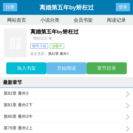
离婚第五年by矫枉过
注册
登录
网站首页
小说分类
会员书架
阅读记录
离婚第五年by矫枉过
矫枉过正 著
都市小说
连载中
最近更新：
第82章 番外3
更新时间：
2025-08-08 13:47:59
加入书架
开始阅读
章节目录
最新章节
第82章 番外3
第81章 番外2下
第80章 番外2中
第79章 番外2上