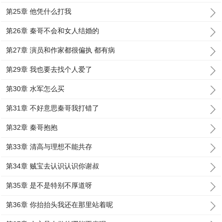
第25章 他凭什么打我
第26章 秦哥不会和女人结婚的
第27章 演员和作家都很偏执 都有病
第29章 我也要去找个人爱了
第30章 水军怎么买
第31章 不好意思秦哥我打错了
第32章 秦哥抱抱
第33章 清高与理想不能共存
第34章 贼宝去认识认识你谢叔
第35章 是不是特别不厚道呀
第36章 你抬抬头我还在那里站着呢