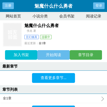
魅魔什么什么勇者
注册
登录
网站首页
小说分类
会员书架
阅读记录
魅魔什么什么勇者
佚名 著
玄幻修真
连载中
最近更新：
全1章
更新时间：
2025-06-28 22:01:52
加入书架
开始阅读
章节目录
最新章节
查看更多章节...
章节列表
全1章