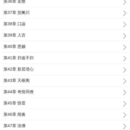
第36章 走散
第37章 贺阑川
第38章 口諭
第39章 入宫
第40章 恩赐
第41章 归途不归
第42章 新居澄心
第43章 天枢阁
第44章 奇怪同僚
第45章 惊雷
第46章 闻奏
第47章 浴佛