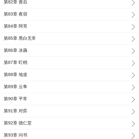
第82章 善后
第83章 夜宿
第84章 阿哥
第85章 黑白无常
第86章 冰藕
第87章 盯梢
第88章 地道
第89章 云隼
第90章 平常
第91章 对弈
第92章 德仁堂
第93章 问书