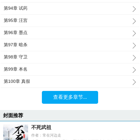
第94章 试药
第95章 汪宫
第96章 墨点
第97章 暗杀
第98章 守卫
第99章 本名
第100章 真假
查看更多章节...
封面推荐
不死武祖
作者：常在河边走