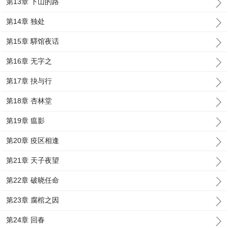
第13章 下山的路
第14章 独处
第15章 驛馆夜话
第16章 无字之
第17章 抉与行
第18章 杏林堂
第19章 瘟影
第20章 疫区相逢
第21章 天子夜望
第22章 破晓任命
第23章 腐棺之因
第24章 回春