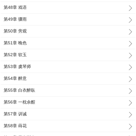
第48章 戏语
第49章 骤雨
第50章 旁观
第51章 晚色
第52章 软玉
第53章 虞琴师
第54章 醉意
第55章 白衣醉臥
第56章 一枕余酲
第57章 训诫
第58章 蒔花