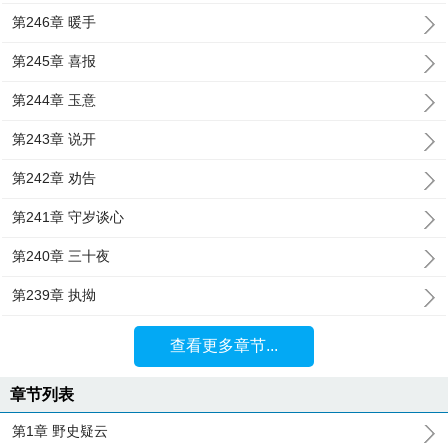
第246章 暖手
第245章 喜报
第244章 玉意
第243章 说开
第242章 劝告
第241章 守岁谈心
第240章 三十夜
第239章 执拗
查看更多章节...
章节列表
第1章 野史疑云