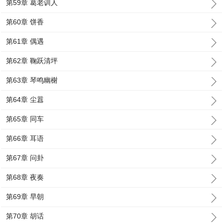
第59章 葛老训人
第60章 饼香
第61章 偶遇
第62章 鞠跃清坪
第63章 琴鸣幽榭
第64章 尘囂
第65章 同车
第66章 耳语
第67章 问卦
第68章 夜奏
第69章 早朝
第70章 胡话