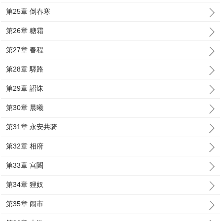
第25章 倒春寒
第26章 糖霜
第27章 春程
第28章 驛路
第29章 詔诛
第30章 晨曦
第31章 永安共骑
第32章 相府
第33章 宫闕
第34章 狸奴
第35章 闹市