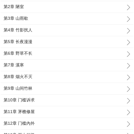
第2章 陋室
第3章 山雨歇
第4章 竹影扰人
第5章 长夜漫漫
第6章 野草不长
第7章 溪寒
第8章 烟火不灭
第9章 山间竹林
第10章 门槛诉求
第11章 茅檐修屋
第12章 门槛內外