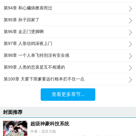
第94章 和心臟病擦肩而过
第95章 孙子回家了
第96章 走正门烫脚啊
第97章 人形信鸽深夜上门
第98章 一个人单飞特別没有安全感
第99章 人类的悲喜是互不相通的
第100章 天要下雨爹要远行根本拦不住一点
查看更多章节...
封面推荐
超级神豪科技系统
作者：流失大能