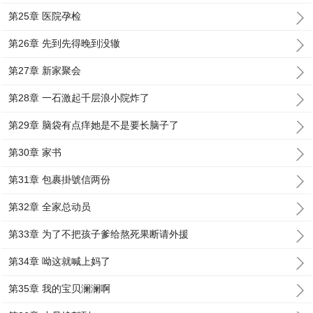
第25章 医院孕检
第26章 先到先得晚到没辙
第27章 新家聚会
第28章 一石激起千层浪小院炸了
第29章 脑袋有点痒她是不是要长脑子了
第30章 家书
第31章 包裹掛號信两份
第32章 全家总动员
第33章 为了不把孩子爹给熬死果断请外援
第34章 呦这就喊上妈了
第35章 我的宝贝澜澜啊