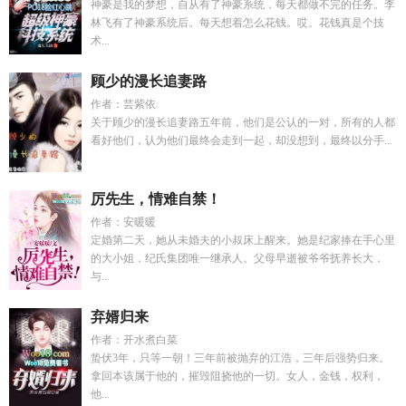
神豪是我的梦想，自从有了神豪系统，每天都做不完的任务。李
林飞有了神豪系统后。每天想着怎么花钱。哎。花钱真是个技
术...
顾少的漫长追妻路
作者：芸紫依
关于顾少的漫长追妻路五年前，他们是公认的一对，所有的人都
看好他们，认为他们最终会走到一起，却没想到，最终以分手...
厉先生，情难自禁！
作者：安暖暖
定婚第二天，她从未婚夫的小叔床上醒来。她是纪家捧在手心里
的大小姐，纪氏集团唯一继承人。父母早逝被爷爷抚养长大，
与...
弃婿归来
作者：开水煮白菜
蛰伏3年，只等一朝！三年前被抛弃的江浩，三年后强势归来。
拿回本该属于他的，摧毁阻挠他的一切。女人，金钱，权利，
他...