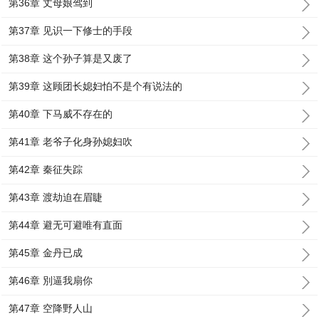
第36章 丈母娘驾到
第37章 见识一下修士的手段
第38章 这个孙子算是又废了
第39章 这顾团长媳妇怕不是个有说法的
第40章 下马威不存在的
第41章 老爷子化身孙媳妇吹
第42章 秦征失踪
第43章 渡劫迫在眉睫
第44章 避无可避唯有直面
第45章 金丹已成
第46章 別逼我扇你
第47章 空降野人山