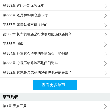
第389章 过此一劫无灾无难
第388章 还是得练啊心態不行
第387章 亲情是最不讲道理的
第386章 长辈的嗑还是得少嘮危险係数还挺高
第385章 团聚
第384章 翻篇这么严重的事情怎么可能翻篇
第383章 心境不够修炼不是闭门造车
第382章 这就是弟弟多的好处吗他好像暴富了
查看更多章节...
章节列表
第1章 天崩开局