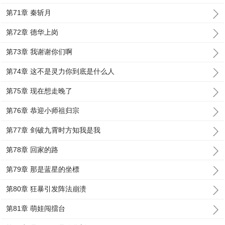
第71章 秦斩月
第72章 德华上岗
第73章 我谢谢你们啊
第74章 这不是灵力你到底是什么人
第75章 现在想走晚了
第76章 恭迎小师祖归宗
第77章 剑破九霄时方知我是我
第78章 回家的路
第79章 那是蓝星的坐標
第80章 狂暴引发阵法崩溃
第81章 萌娃闯擂台