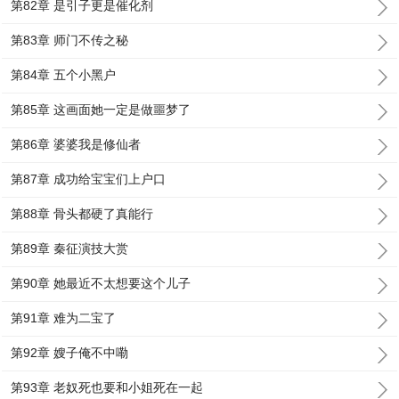
第82章 是引子更是催化剂
第83章 师门不传之秘
第84章 五个小黑户
第85章 这画面她一定是做噩梦了
第86章 婆婆我是修仙者
第87章 成功给宝宝们上户口
第88章 骨头都硬了真能行
第89章 秦征演技大赏
第90章 她最近不太想要这个儿子
第91章 难为二宝了
第92章 嫂子俺不中嘞
第93章 老奴死也要和小姐死在一起