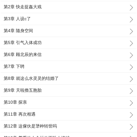
第2章 快走捉姦大戏
第3章 人设c了
第4章 隨身空间
第5章 引气入体成功
第6章 顾北辰的来信
第7章 下聘
第8章 就这么水灵灵的结婚了
第9章 天啦擼五胞胎
第10章 探亲
第11章 再次相遇
第12章 这傢伙是犟种转世吗