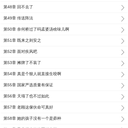
第48章 回不去了
第49章 传送阵法
第50章 奈何桥过了吗孟婆汤啥味儿啊
第51章 既来之则安之
第52章 面对疾风吧
第53章 摊牌了不装了
第54章 真是个狠人就直接生咬啊
第55章 国家严选质量有保证
第56章 天塌了也不过如此
第57章 老顾这傢伙命可真好
第58章 她的孩子没有一个是孬种