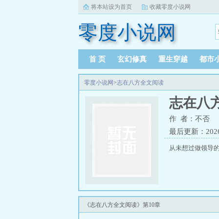
将本站设为首页
收藏零度小说网
零度小说网
首 页
玄幻修真
重生穿越
都市
零度小说网
>
志在八方全文阅读
志在八
作 者：不否
最后更新：2026-0
从未想过做领导的
《志在八方全文阅读》第10章