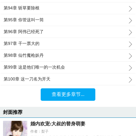
第94章 斩草要除根
第95章 你管这叫一筒
第96章 阿伟已经死了
第97章 干一票大的
第98章 仙竹魔枪妖丹
第99章 这是他们唯一的一次机会
第100章 这一刀名为开天
查看更多章节...
封面推荐
婚内欢宠:大叔的替身萌妻
作者：梨子