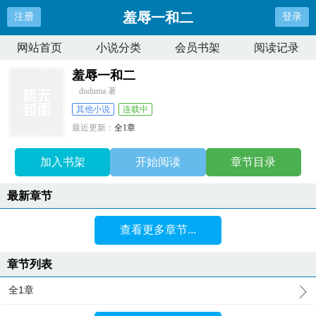
羞辱一和二
注册
登录
网站首页
小说分类
会员书架
阅读记录
羞辱一和二
duduma 著
其他小说
连载中
最近更新：
全1章
更新时间：
2026-03-11 10:02:37
加入书架
开始阅读
章节目录
最新章节
查看更多章节...
章节列表
全1章