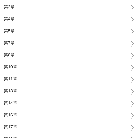
第2章
第4章
第5章
第7章
第8章
第10章
第11章
第13章
第14章
第16章
第17章