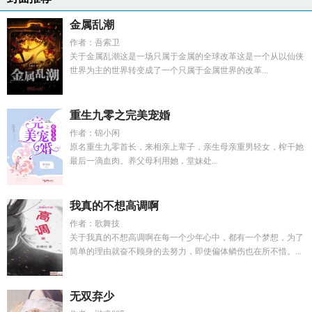
金属乱潮
作者：吾索卫
关于金属乱潮这是一场只属于金属的全球改革这是一个从以仙侠
世界为主的世界转变成了一个只属于金属世界的改革...
重生九零之完美宠婚
作者：锦小闲
原名重生九零首长，来相亲上辈子，亲生母亲重男轻女，榨干她
最后一滴血肉。养父母利用她，堂妹处...
我真的不想高调啊
作者：歌舞技
关于我真的不想高调啊在每一个少年心中，都有一个梦想，为了
简单的理由就奋不顾身的去努力，即使偏体鳞伤也在所不惜。...
无双弃少