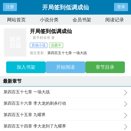
开局签到低调成仙
注册
登录
网站首页
小说分类
会员书架
阅读记录
开局签到低调成仙
新手村伞哥 著
其他小说
连载中
最近更新：
第四百五十七章 一场大战
更新时间：
2026-02-08 09:42:47
加入书架
开始阅读
章节目录
最新章节
第四百五十七章 一场大战
第四百五十六章 李大龙的刺杀行动
第四百五十五章 九曜界
第四百五十四章 李大龙到了九曜界